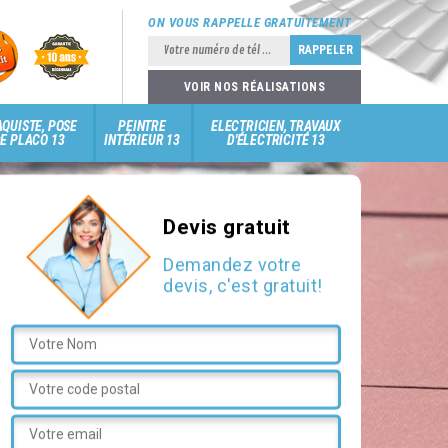
ON VOUS RAPPELLE GRATUITEMENT
VOIR NOS RÉALISATIONS
QUISTE, POSE
PEINTRE
ELECTRICIEN, TRAVAUX
E PLACO 13
INTÉRIEUR 13
D'ÉLECTRICITÉ 13
Devis gratuit
Demandez votre
devis, c'est gratuit!