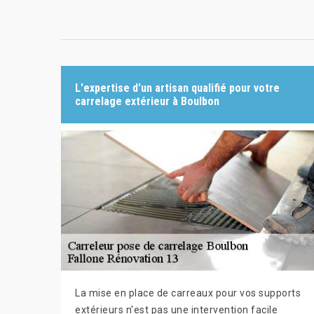
L'expertise d'un artisan qualifié pour votre
carrelage extérieur à Boulbon
La mise en place de carreaux pour vos supports
extérieurs n'est pas une intervention facile