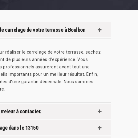
de carrelage de votre terrasse à Boulbon
ur réaliser le carrelage de votre terrasse, sachez
ant de plusieurs années d'expérience. Vous
s professionnels assureront avant tout une
ils importants pour un meilleur résultat. Enfin,
otées d'une garantie décennale. Nous sommes
re.
rreleur à contacter.
lage dans le 13150