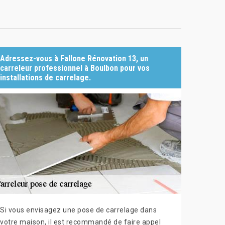
Adressez-vous à Fallone Rénovation 13, un
carreleur professionnel à Boulbon pour vos
installations de carrelage.
Si vous envisagez une pose de carrelage dans
votre maison, il est recommandé de faire appel