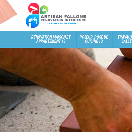
RÉNOVATION MAISON ET
POSEUR, POSE DE
TRAVAUX
APPARTEMENT 13
CUISINE 13
SALLE