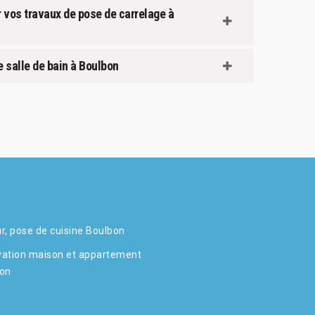
 vos travaux de pose de carrelage à
e salle de bain à Boulbon
r, pose de cuisine Boulbon
ation maison et appartement
on