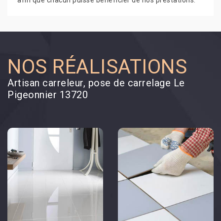
afin que chacun puisse bénéficier de nos prestations.
NOS RÉALISATIONS
Artisan carreleur, pose de carrelage Le
Pigeonnier 13720