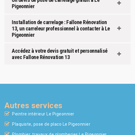
Pigeonnier
Installation de carrelage : Fallone Rénovation
13, un carreleur professionnel à contacter à Le
Pigeonnier
Accédez à votre devis gratuit et personnalisé
avec Fallone Rénovation 13
Autres services
Peintre intérieur Le Pigeonnier
Plaquiste, pose de placo Le Pigeonnier
Plombier, travaux de plomberies Le Pigeonnier