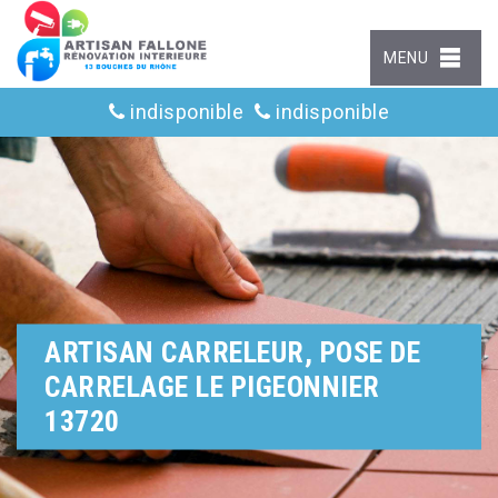
MENU
indisponible
indisponible
ARTISAN CARRELEUR, POSE DE
CARRELAGE LE PIGEONNIER
13720