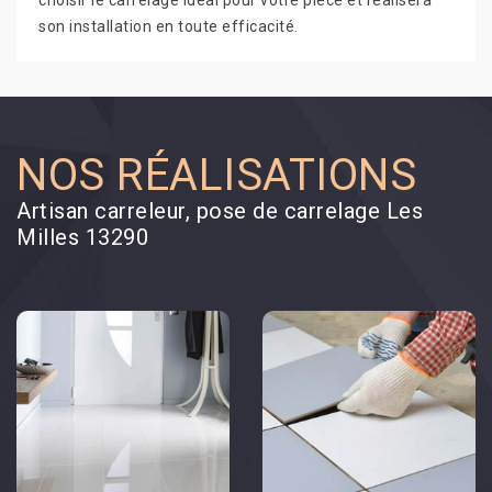
choisir le carrelage idéal pour votre pièce et réalisera
son installation en toute efficacité.
NOS RÉALISATIONS
Artisan carreleur, pose de carrelage Les
Milles 13290