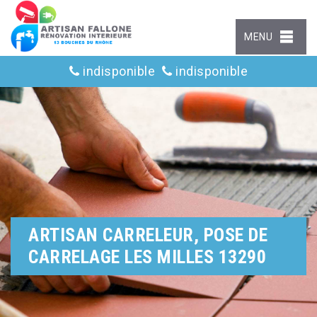
MENU
indisponible
indisponible
ARTISAN CARRELEUR, POSE DE
CARRELAGE LES MILLES 13290