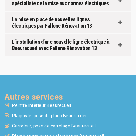
spécialiste de la mise aux normes électriques
La mise en place de nouvelles lignes
électriques par Fallone Rénovation 13
L’installation d’une nouvelle ligne électrique à
Beaurecueil avec Fallone Rénovation 13
Autres services
Peintre intérieur Beaurecueil
Plaquiste, pose de placo Beaurecueil
Carreleur, pose de carrelage Beaurecueil