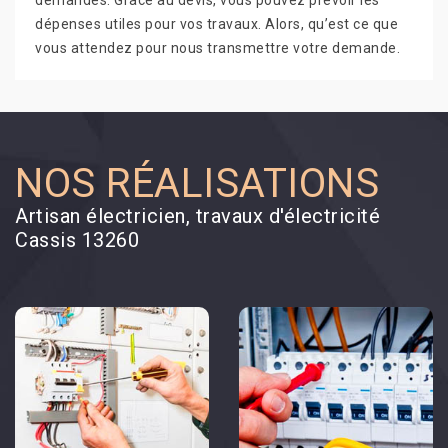
demandes. Grâce au devis, vous pouvez prévoir les
dépenses utiles pour vos travaux. Alors, qu’est ce que
vous attendez pour nous transmettre votre demande.
NOS RÉALISATIONS
Artisan électricien, travaux d'électricité
Cassis 13260