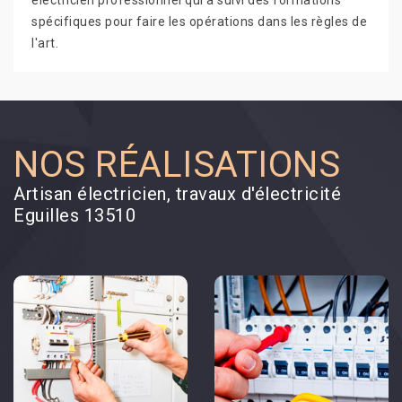
électricien professionnel qui a suivi des formations
spécifiques pour faire les opérations dans les règles de
l'art.
NOS RÉALISATIONS
Artisan électricien, travaux d'électricité
Eguilles 13510