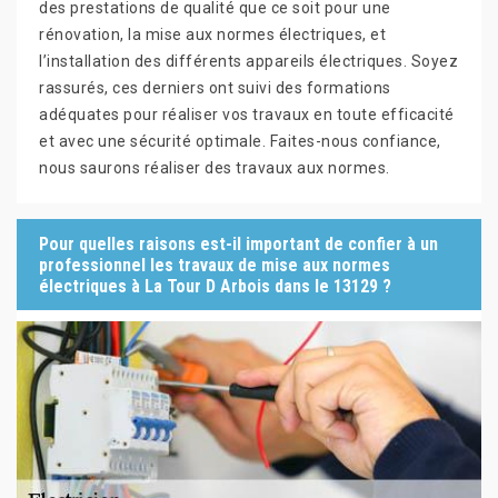
des prestations de qualité que ce soit pour une
rénovation, la mise aux normes électriques, et
l’installation des différents appareils électriques. Soyez
rassurés, ces derniers ont suivi des formations
adéquates pour réaliser vos travaux en toute efficacité
et avec une sécurité optimale. Faites-nous confiance,
nous saurons réaliser des travaux aux normes.
Pour quelles raisons est-il important de confier à un
professionnel les travaux de mise aux normes
électriques à La Tour D Arbois dans le 13129 ?