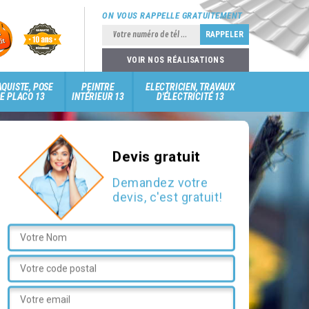
ON VOUS RAPPELLE GRATUITEMENT
VOIR NOS RÉALISATIONS
QUISTE, POSE
PEINTRE
ELECTRICIEN, TRAVAUX
E PLACO 13
INTÉRIEUR 13
D'ÉLECTRICITÉ 13
Devis gratuit
Demandez votre
devis, c'est gratuit!