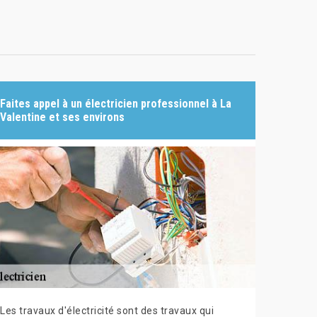
Faites appel à un électricien professionnel à La
Valentine et ses environs
Les travaux d'électricité sont des travaux qui