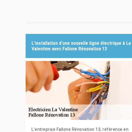
L’installation d’une nouvelle ligne électrique à La
Valentine avec Fallone Rénovation 13
L’entreprise Fallone Rénovation 13, référence en