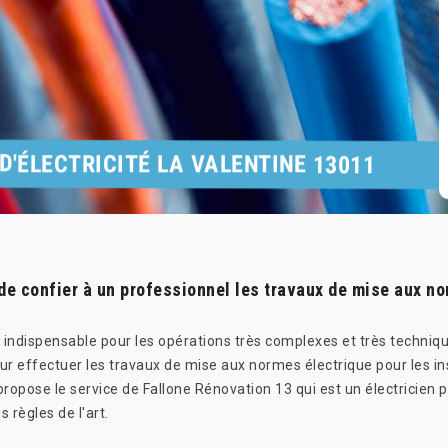
D'ÉLECTRICITÉ LA VALENTINE 13011
 de confier à un professionnel les travaux de mise aux n
 indispensable pour les opérations très complexes et très techniqu
ur effectuer les travaux de mise aux normes électrique pour les ins
propose le service de Fallone Rénovation 13 qui est un électricien 
 règles de l'art.