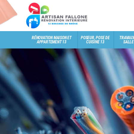
RÉNOVATION MAISON ET
POSEUR, POSE DE
TRAVAUX
APPARTEMENT 13
CUISINE 13
SALLE