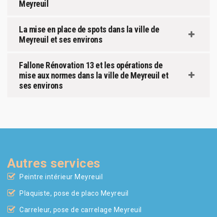
Meyreuil
La mise en place de spots dans la ville de
Meyreuil et ses environs
Fallone Rénovation 13 et les opérations de
mise aux normes dans la ville de Meyreuil et
ses environs
Autres services
Peintre intérieur Meyreuil
Plaquiste, pose de placo Meyreuil
Carreleur, pose de carrelage Meyreuil