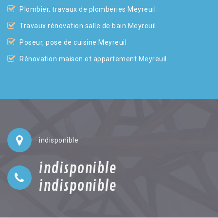
Plombier, travaux de plomberies Meyreuil
Travaux rénovation salle de bain Meyreuil
Poseur, pose de cuisine Meyreuil
Rénovation maison et appartement Meyreuil
indisponible
indisponible
indisponible