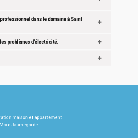
 professionnel dans le domaine à Saint
es problèmes d’électricité.
ation maison et appartement
 Marc Jaumegarde