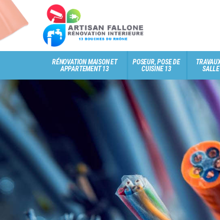
RÉNOVATION MAISON ET
POSEUR, POSE DE
TRAVAUX
APPARTEMENT 13
CUISINE 13
SALLE