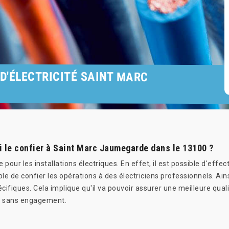
D'ÉLECTRICITÉ SAINT MARC
i le confier à Saint Marc Jaumegarde dans le 13100 ?
 pour les installations électriques. En effet, il est possible d'ef
able de confier les opérations à des électriciens professionnels. Ain
ifiques. Cela implique qu'il va pouvoir assurer une meilleure qualit
 et sans engagement.