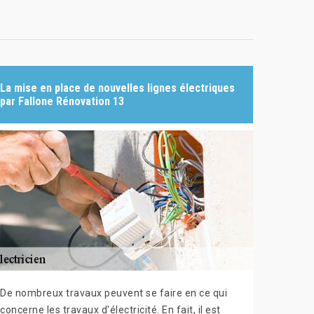
La mise en place de nouvelles lignes électriques
par Fallone Rénovation 13
De nombreux travaux peuvent se faire en ce qui
concerne les travaux d'électricité. En fait, il est