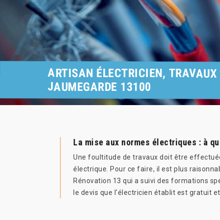
ARTISAN ÉLECTRICIEN, TRAVAUX 
JAUMEGARDE 13100
La mise aux normes électriques : à qu
Une foultitude de travaux doit être effectuée
électrique. Pour ce faire, il est plus raisonn
Rénovation 13 qui a suivi des formations spéc
le devis que l'électricien établit est gratuit