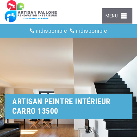
MENU
indisponible
indisponible
ARTISAN PEINTRE INTÉRIEUR
CARRO 13500