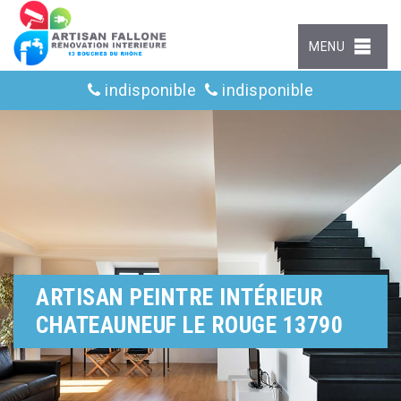
MENU
indisponible
indisponible
ARTISAN PEINTRE INTÉRIEUR
CHATEAUNEUF LE ROUGE 13790