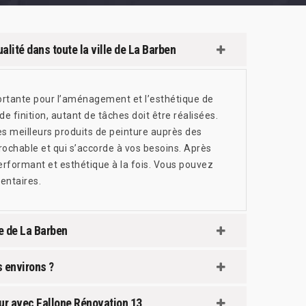
alité dans toute la ville de La Barben
ortante pour l’aménagement et l’esthétique de
e finition, autant de tâches doit être réalisées.
es meilleurs produits de peinture auprès des
prochable et qui s’accorde à vos besoins. Après
performant et esthétique à la fois. Vous pouvez
entaires.
le de La Barben
s environs ?
eur avec Fallone Rénovation 13