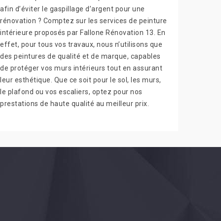
afin d’éviter le gaspillage d’argent pour une
rénovation ? Comptez sur les services de peinture
intérieure proposés par Fallone Rénovation 13. En
effet, pour tous vos travaux, nous n’utilisons que
des peintures de qualité et de marque, capables
de protéger vos murs intérieurs tout en assurant
leur esthétique. Que ce soit pour le sol, les murs,
le plafond ou vos escaliers, optez pour nos
prestations de haute qualité au meilleur prix.