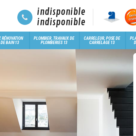
indisponible
indisponible
 RÉNOVATION
PLOMBIER, TRAVAUX DE
CARRELEUR, POSE DE
PLA
 DE BAIN 13
PLOMBERIES 13
CARRELAGE 13
D