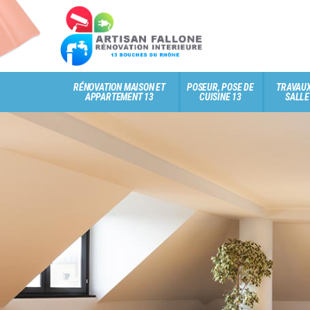
RÉNOVATION MAISON ET
POSEUR, POSE DE
TRAVAUX
APPARTEMENT 13
CUISINE 13
SALLE