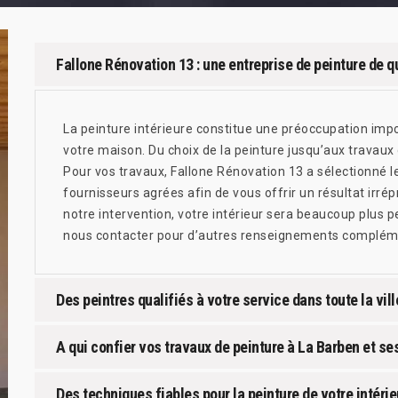
Fallone Rénovation 13 : une entreprise de peinture de qu
La peinture intérieure constitue une préoccupation imp
votre maison. Du choix de la peinture jusqu’aux travaux d
Pour vos travaux, Fallone Rénovation 13 a sélectionné l
fournisseurs agrées afin de vous offrir un résultat irré
notre intervention, votre intérieur sera beaucoup plus 
nous contacter pour d’autres renseignements complém
Des peintres qualifiés à votre service dans toute la vil
A qui confier vos travaux de peinture à La Barben et se
Des techniques fiables pour la peinture de votre intéri