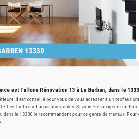
BARBEN 13330
rence est Fallone Rénovation 13 à La Barben, dans le 1333
érieure, il est conseillé pour vous de vous adresser à un professi
ité. Les tarifs sont aussi abordables. Si vous êtes exigeant en term
n, dans le 13330 le recommandent pour ce genre de travaux. Pour 
s.