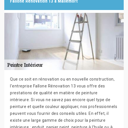
Fallone Rénovation 13 à Mallemort
Que ce soit en rénovation ou en nouvelle construction,
l’entreprise Fallone Rénovation 13 vous offre des
prestations de qualité en matière de peinture
intérieure. Si vous ne savez pas encore quel type de
peinture et quelle couleur appliquer, nos professionnels
peuvent vous fournir des conseils utiles. En effet, il
existe une large gamme de choix pour la peinture
intérieure : enduit, papier peint, peinture à l’huile ou à