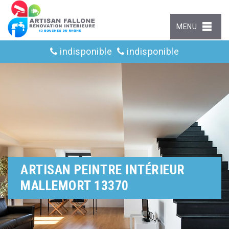
MENU
indisponible
indisponible
ARTISAN PEINTRE INTÉRIEUR
MALLEMORT 13370