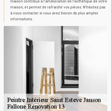
maison contribue à l’amélioration de l’esthétique de votre
maison, et permet de rafraichir vos pièces. N’hésitez pas
à nous contacter si vous avez besoin de plus amples
informations.