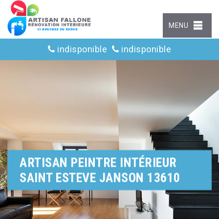
MENU
indisponible
indisponible
ARTISAN PEINTRE INTÉRIEUR
SAINT ESTEVE JANSON 13610