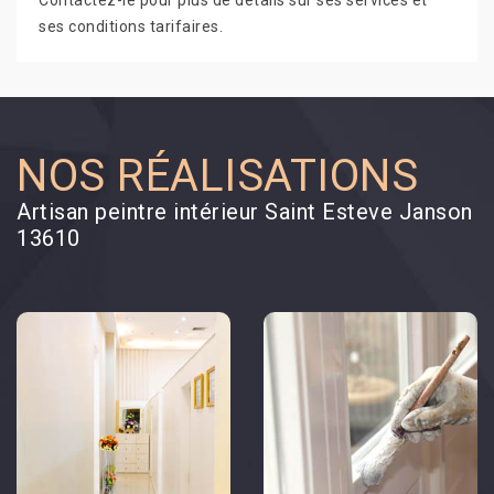
Contactez-le pour plus de détails sur ses services et
ses conditions tarifaires.
NOS RÉALISATIONS
Artisan peintre intérieur Saint Esteve Janson
13610