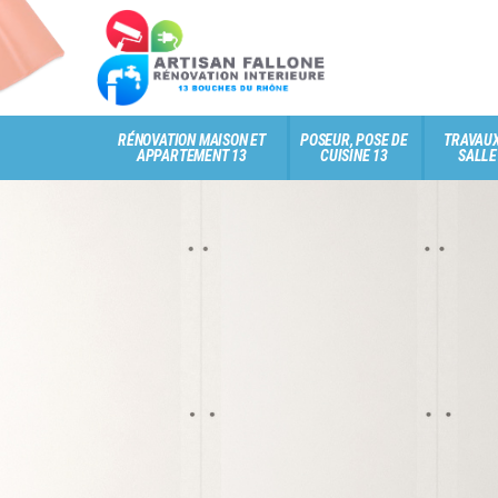
RÉNOVATION MAISON ET
POSEUR, POSE DE
TRAVAUX
APPARTEMENT 13
CUISINE 13
SALLE