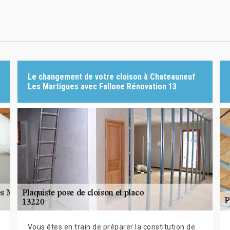
Le changement de votre cloison à Chateauneuf
Les Martigues avec Fallone Rénovation 13
Vous êtes en train de préparer la constitution de