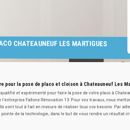
LACO CHATEAUNEUF LES MARTIGUES
re pour la pose de placo et cloison à Chateauneuf Les M
 qualifié et expérimenté pour faire la pose de votre placo à Chat
 l'entreprise Fallone Rénovation 13. Pour vos travaux, nous metton
s sont tout à fait en mesure de réaliser tous vos besoins. Par aill
a pointe de la technologie, dans le but de vous rendre un résultat i