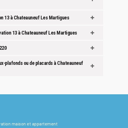
ion 13 à Chateauneuf Les Martigues
ovation 13 à Chateauneuf Les Martigues
3220
aux-plafonds ou de placards à Chateauneuf
ation maison et appartement