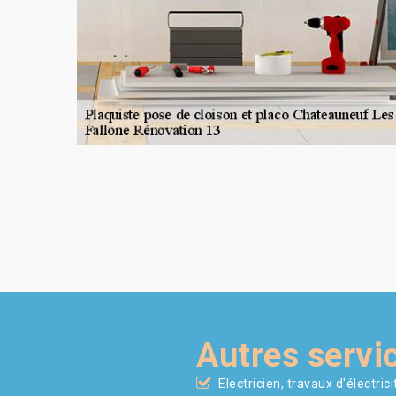
Autres servi
Electricien, travaux d'électrici