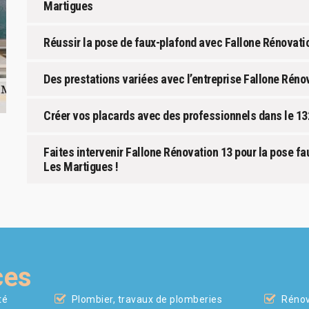
Martigues
Réussir la pose de faux-plafond avec Fallone Rénovat
Des prestations variées avec l’entreprise Fallone Rén
Créer vos placards avec des professionnels dans le 1
Faites intervenir Fallone Rénovation 13 pour la pose f
Les Martigues !
ces
té
Plombier, travaux de plomberies
Rénov