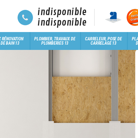
indisponible
indisponible
 RÉNOVATION
PLOMBIER, TRAVAUX DE
CARRELEUR, POSE DE
PLA
 DE BAIN 13
PLOMBERIES 13
CARRELAGE 13
D