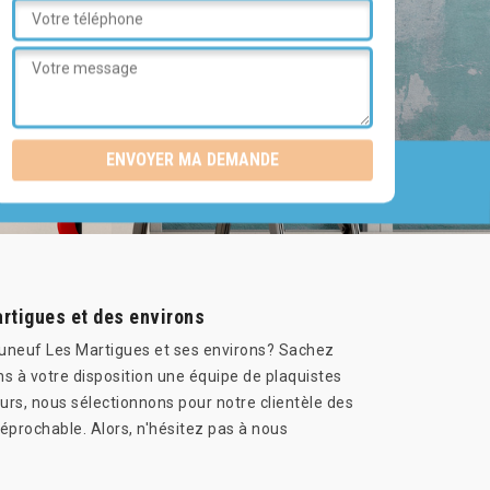
artigues et des environs
eauneuf Les Martigues et ses environs? Sachez
s à votre disposition une équipe de plaquistes
eurs, nous sélectionnons pour notre clientèle des
rréprochable. Alors, n'hésitez pas à nous