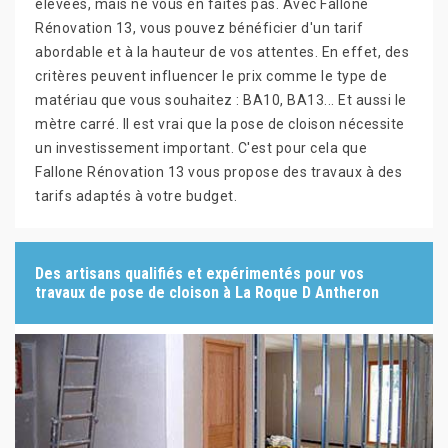
élevées, mais ne vous en faites pas. Avec Fallone
Rénovation 13, vous pouvez bénéficier d'un tarif
abordable et à la hauteur de vos attentes. En effet, des
critères peuvent influencer le prix comme le type de
matériau que vous souhaitez : BA10, BA13... Et aussi le
mètre carré. Il est vrai que la pose de cloison nécessite
un investissement important. C'est pour cela que
Fallone Rénovation 13 vous propose des travaux à des
tarifs adaptés à votre budget.
Des artisans qualifiés et expérimentés pour vos
travaux de pose de cloison à La Roque D Antheron