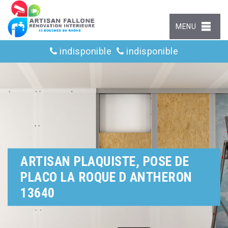
MENU
indisponible
indisponible
ARTISAN PLAQUISTE, POSE DE
PLACO LA ROQUE D ANTHERON
13640