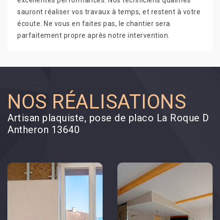
excellentes performances. Nos techniciens qualifiés
sauront réaliser vos travaux à temps, et restent à votre
écoute. Ne vous en faites pas, le chantier sera
parfaitement propre après notre intervention.
NOS RÉALISATIONS
Artisan plaquiste, pose de placo La Roque D
Antheron 13640