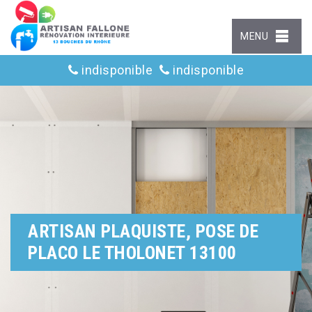
MENU
indisponible
indisponible
ARTISAN PLAQUISTE, POSE DE
PLACO LE THOLONET 13100