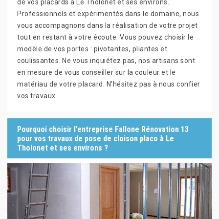
de vos placards à Le Tholonet et ses environs.
Professionnels et expérimentés dans le domaine, nous
vous accompagnons dans la réalisation de votre projet
tout en restant à votre écoute. Vous pouvez choisir le
modèle de vos portes : pivotantes, pliantes et
coulissantes. Ne vous inquiétez pas, nos artisans sont
en mesure de vous conseiller sur la couleur et le
matériau de votre placard. N’hésitez pas à nous confier
vos travaux.
Pourquoi choisir l’entreprise Fallone Rénovation 13
pour vos travaux de pose de cloison placo à Le
Tholonet et ses environs ?