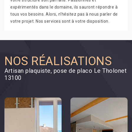
votre structure soit parfaite. Passionnés et
expérimentés dans le domaine, ils sauront répondre à
tous vos besoins. Alors, n'hésitez pas à nous parler de
votre projet. Nos services sont à votre disposition.
NOS RÉALISATIONS
Artisan plaquiste, pose de placo Le Tholonet
13100