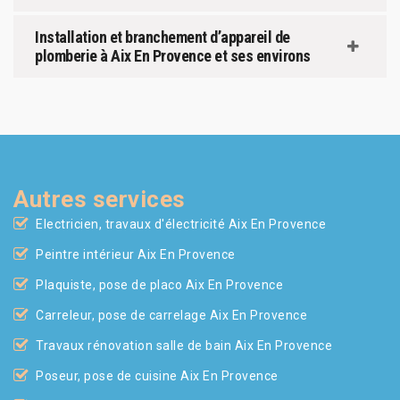
Installation et branchement d’appareil de
plomberie à Aix En Provence et ses environs
Autres services
Electricien, travaux d'électricité Aix En Provence
Peintre intérieur Aix En Provence
Plaquiste, pose de placo Aix En Provence
Carreleur, pose de carrelage Aix En Provence
Travaux rénovation salle de bain Aix En Provence
Poseur, pose de cuisine Aix En Provence