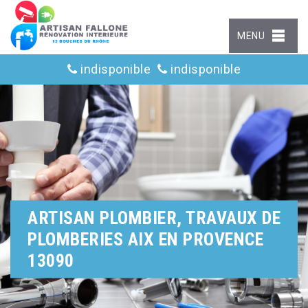
MENU
indisponible
indisponible
ARTISAN PLOMBIER, TRAVAUX DE
PLOMBERIES AIX EN PROVENCE
13090