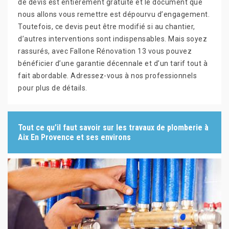
de devis est entièrement gratuite et le document que
nous allons vous remettre est dépourvu d’engagement.
Toutefois, ce devis peut être modifié si au chantier,
d’autres interventions sont indispensables. Mais soyez
rassurés, avec Fallone Rénovation 13 vous pouvez
bénéficier d’une garantie décennale et d’un tarif tout à
fait abordable. Adressez-vous à nos professionnels
pour plus de détails.
Tout ce qu’il faut savoir sur les travaux de plomberie à
Aix En Provence et ses environs