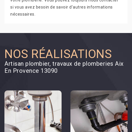
votre plomberie. Vous pouvez toujours nous contacter
si vous avez besoin de savoir d’autres informations
nécessaires.
NOS RÉALISATIONS
Artisan plombier, travaux de plomberies Aix
En Provence 13090