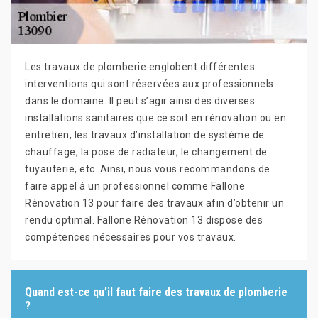
Les travaux de plomberie englobent différentes
interventions qui sont réservées aux professionnels
dans le domaine. Il peut s’agir ainsi des diverses
installations sanitaires que ce soit en rénovation ou en
entretien, les travaux d’installation de système de
chauffage, la pose de radiateur, le changement de
tuyauterie, etc. Ainsi, nous vous recommandons de
faire appel à un professionnel comme Fallone
Rénovation 13 pour faire des travaux afin d’obtenir un
rendu optimal. Fallone Rénovation 13 dispose des
compétences nécessaires pour vos travaux.
Quand est-ce qu’il faut faire des travaux de plomberie
?