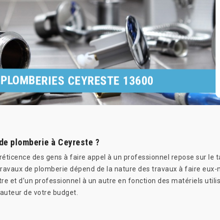
 PLOMBERIES CEYRESTE 13600
de plomberie à Ceyreste ?
 réticence des gens à faire appel à un professionnel repose sur le ta
ravaux de plomberie dépend de la nature des travaux à faire eux-mê
autre et d’un professionnel à un autre en fonction des matériels uti
hauteur de votre budget.