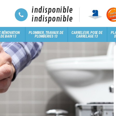
indisponible
indisponible
 RÉNOVATION
PLOMBIER, TRAVAUX DE
CARRELEUR, POSE DE
PLA
 DE BAIN 13
PLOMBERIES 13
CARRELAGE 13
D