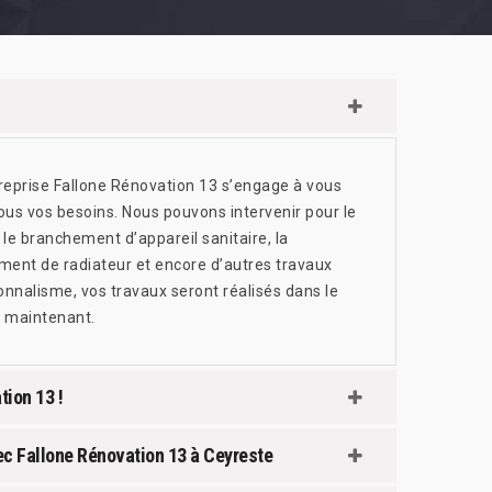
treprise Fallone Rénovation 13 s’engage à vous
tous vos besoins. Nous pouvons intervenir pour le
 le branchement d’appareil sanitaire, la
ement de radiateur et encore d’autres travaux
onnalisme, vos travaux seront réalisés dans le
s maintenant.
ion 13 !
vec Fallone Rénovation 13 à Ceyreste