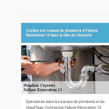
Confiez vos travaux de plomberie à Fallone
Rénovation 13 dans la ville de Ceyreste
Spécialisée dans les travaux de plomberie et du
chauffage, l’entreprise Fallone Rénovation 13