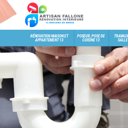
RÉNOVATION MAISON ET
POSEUR, POSE DE
TRAVAUX
APPARTEMENT 13
CUISINE 13
SALLE