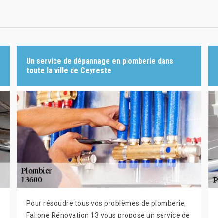
Un service de dépannage en plomberie dans
toute la ville de Ceyreste
Pour résoudre tous vos problèmes de plomberie,
Fallone Rénovation 13 vous propose un service de