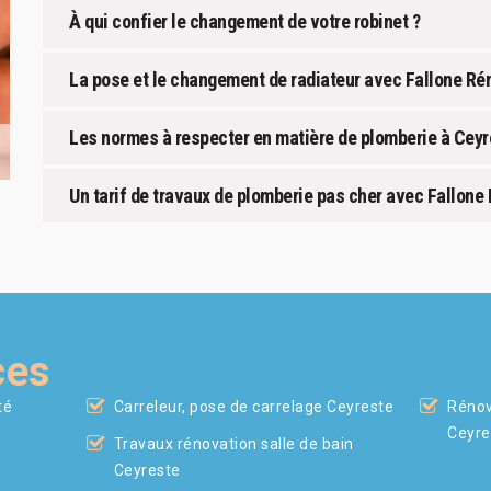
À qui confier le changement de votre robinet ?
La pose et le changement de radiateur avec Fallone Ré
Les normes à respecter en matière de plomberie à Ceyr
Un tarif de travaux de plomberie pas cher avec Fallone
ces
té
Carreleur, pose de carrelage Ceyreste
Rénov
Ceyre
Travaux rénovation salle de bain
Ceyreste