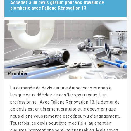
Accédez à un devis gratuit pour vos travaux de
plomberie avec Fallone Rénovation 13
La demande de devis est une étape incontournable
lorsque vous décidez de confier vos travaux à un
professionnel. Avec Fallone Rénovation 13, la demande
de devis est entièrement gratuite et le document que
nous allons vous remettre est dépourvu d’engagement.
Toutefois, ce devis peut être modifié si au chantier,
d’autres interventions sont indispensables. Mais soyez