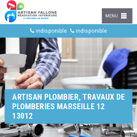
MENU
indisponible
indisponible
ARTISAN PLOMBIER, TRAVAUX DE
PLOMBERIES MARSEILLE 12
13012