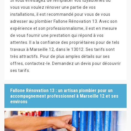
Si vous envisagez de remplacer vos tuyauteries ou
vous vous voulez rénover une partie de vos
installations, il est recommandé pour vous de vous
adresser au plombier Fallone Rénovation 13. Avec son
expérience et son professionnalisme, il est en mesure
de vous fournir une prestation qui répond à vos
attentes. Il a la confiance des propriétaires pour de tels
travaux à Marseille 12, dans le 13012. Ses tarifs sont
très attractifs. Pour de plus amples détails sur ses
offres, contactez-le. Demandez un devis pour découvrir
ses tarifs.
Fallone Rénovation 13 : un artisan plombier pour un
accompagnement professionnel à Marseille 12 et ses
environs