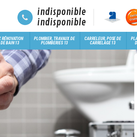
indisponible
indisponible
 RÉNOVATION
PLOMBIER, TRAVAUX DE
CARRELEUR, POSE DE
PLA
 DE BAIN 13
PLOMBERIES 13
CARRELAGE 13
D