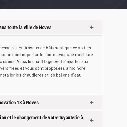
ns toute la ville de Noves
écessaires en travaux de bâtiment que ce soit en
omberie sont importantes pour avoir une meilleure
 usées. Ainsi, le chauffage peut s’ajouter aux
diversifiées et vous sont proposées à moindre
staller les chaudières et les ballons d’eau
novation 13 à Noves
ion et le changement de votre tuyauterie à