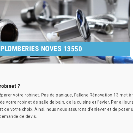
 PLOMBERIES NOVES 13550
robinet ?
éparer votre robinet. Pas de panique, Fallone Rénovation 13 met à v
votre robinet de salle de bain, de la cuisine et l’évier. Par ail
t de votre choix. Ainsi, nous nous assurons d’enlever et de poser u
 demande de devis.