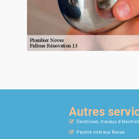
Autres servi
Electricien, travaux d'électric
Peintre intérieur Noves