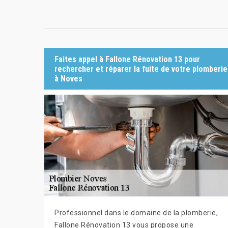
Faites appel à Fallone Rénovation 13 pour
rechercher et réparer la fuite de votre plomberie
à Noves
Professionnel dans le domaine de la plomberie,
Fallone Rénovation 13 vous propose une