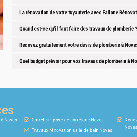
La rénovation de votre tuyauterie avec Fallone Rénova
Quand est-ce qu’il faut faire des travaux de plomberie ?
Recevez gratuitement votre devis de plomberie à Nove
Quel budget prévoir pour vos travaux de plomberie à No
ces
ité Noves
Carreleur, pose de carrelage Noves
Rénov
Nove
Travaux rénovation salle de bain Noves