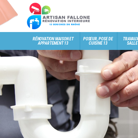
RÉNOVATION MAISON ET
POSEUR, POSE DE
TRAVAUX
APPARTEMENT 13
CUISINE 13
SALLE