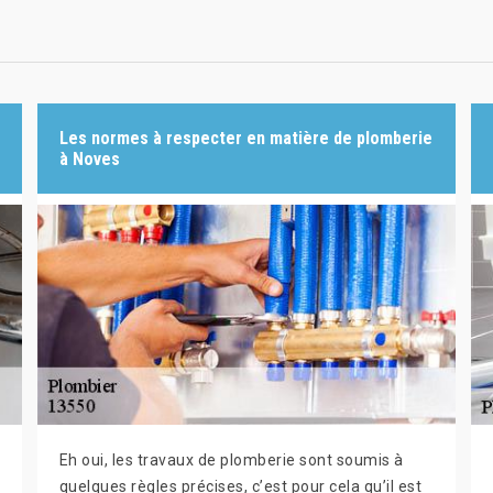
Les normes à respecter en matière de plomberie
à Noves
Eh oui, les travaux de plomberie sont soumis à
quelques règles précises, c’est pour cela qu’il est