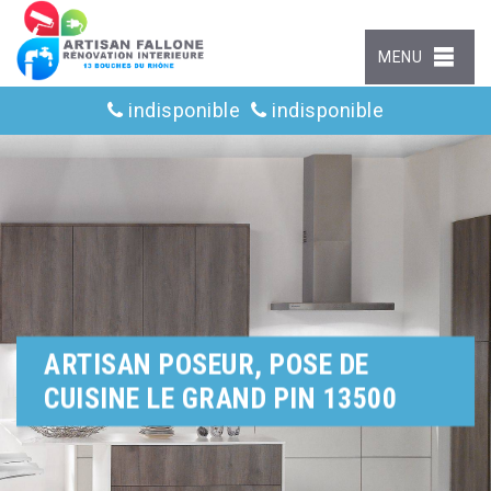
MENU
indisponible
indisponible
ARTISAN POSEUR, POSE DE
CUISINE LE GRAND PIN 13500