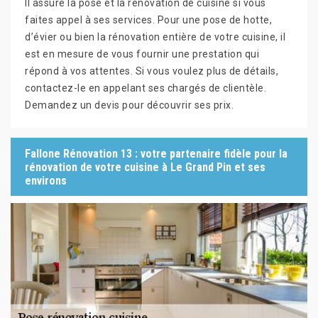
Il assure la pose et la rénovation de cuisine si vous
faites appel à ses services. Pour une pose de hotte,
d’évier ou bien la rénovation entière de votre cuisine, il
est en mesure de vous fournir une prestation qui
répond à vos attentes. Si vous voulez plus de détails,
contactez-le en appelant ses chargés de clientèle.
Demandez un devis pour découvrir ses prix.
Fallone Rénovation 13 : votre partenaire fidèle pour la
rénovation de votre cuisine à Le Grand Pin et ses
environs