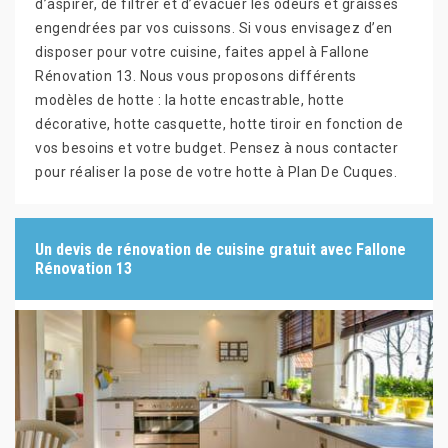
d’aspirer, de filtrer et d’évacuer les odeurs et graisses
engendrées par vos cuissons. Si vous envisagez d’en
disposer pour votre cuisine, faites appel à Fallone
Rénovation 13. Nous vous proposons différents
modèles de hotte : la hotte encastrable, hotte
décorative, hotte casquette, hotte tiroir en fonction de
vos besoins et votre budget. Pensez à nous contacter
pour réaliser la pose de votre hotte à Plan De Cuques.
Un devis de rénovation de cuisine gratuit avec Fallone
Rénovation 13