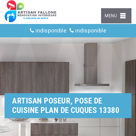
MENU
indisponible
indisponible
ARTISAN POSEUR, POSE DE
CUISINE PLAN DE CUQUES 13380