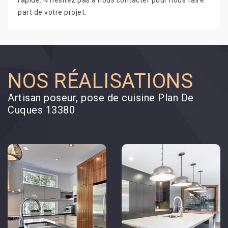
rapide. N’hésitez pas à nous contacter pour nous faire
part de votre projet.
NOS RÉALISATIONS
Artisan poseur, pose de cuisine Plan De
Cuques 13380