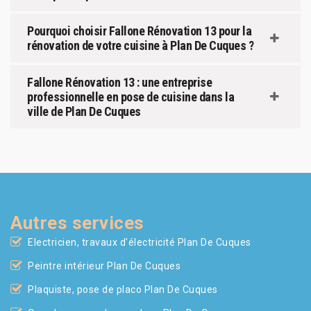
Pourquoi choisir Fallone Rénovation 13 pour la
rénovation de votre cuisine à Plan De Cuques ?
Fallone Rénovation 13 : une entreprise
professionnelle en pose de cuisine dans la
ville de Plan De Cuques
Autres services
Electricien, travaux d'électricité Plan De Cuques
Peintre intérieur Plan De Cuques
Plaquiste, pose de placo Plan De Cuques