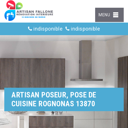
MENU
indisponible
indisponible
ARTISAN POSEUR, POSE DE
CUISINE ROGNONAS 13870