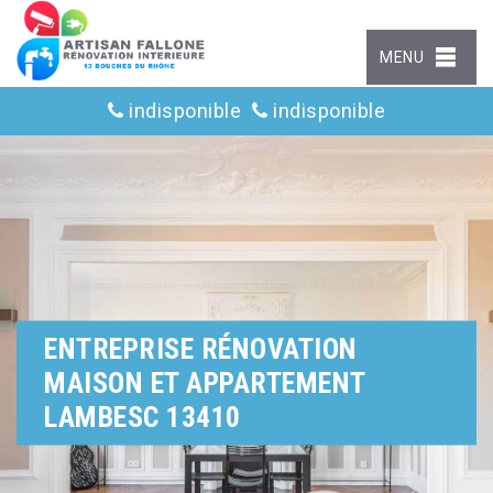
MENU
indisponible
indisponible
ENTREPRISE RÉNOVATION
MAISON ET APPARTEMENT
LAMBESC 13410