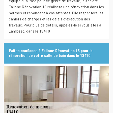
équipe qualifiée pour ce genre de travaux, la société
Fallone Rénovation 13 réalisera une rénovation dans les
normes et répondant à vos attentes. Elle respectera les
cahiers de charges et les délais d’exécution des
travaux. Pour plus de détails, appelez-le si vous êtes à
Lambesc, dans le 13410
Faites confiance à Fallone Rénovation 13 pour la
rénovation de votre salle de bain dans le 13410