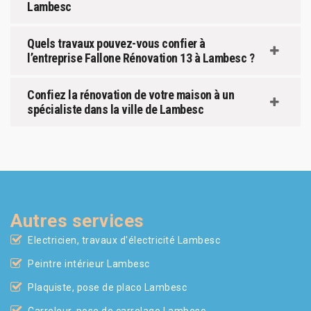
Lambesc
Quels travaux pouvez-vous confier à
l’entreprise Fallone Rénovation 13 à Lambesc ?
Confiez la rénovation de votre maison à un
spécialiste dans la ville de Lambesc
Autres services
Electricien, travaux d'électricité Lambesc
Peintre intérieur Lambesc
Plaquiste, pose de placo Lambesc
Carreleur, pose de carrelage Lambesc