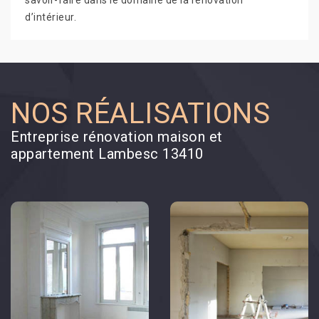
savoir-faire dans le domaine de la rénovation
d’intérieur.
NOS RÉALISATIONS
Entreprise rénovation maison et
appartement Lambesc 13410