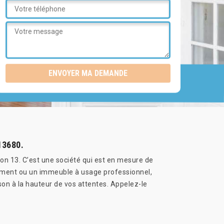
13680.
ion 13. C’est une société qui est en mesure de
tement ou un immeuble à usage professionnel,
son à la hauteur de vos attentes. Appelez-le