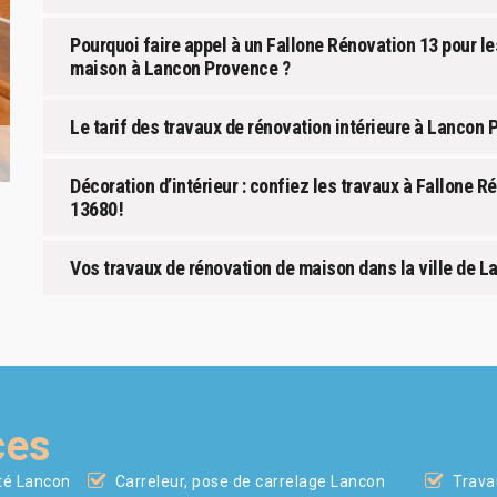
Pourquoi faire appel à un Fallone Rénovation 13 pour le
maison à Lancon Provence ?
Le tarif des travaux de rénovation intérieure à Lancon
Décoration d’intérieur : confiez les travaux à Fallone 
13680 !
Vos travaux de rénovation de maison dans la ville de 
ces
ité Lancon
Carreleur, pose de carrelage Lancon
Trava