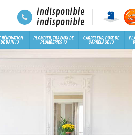
indisponible
indisponible
 RÉNOVATION
PLOMBIER, TRAVAUX DE
CARRELEUR, POSE DE
PLA
 DE BAIN 13
PLOMBERIES 13
CARRELAGE 13
D