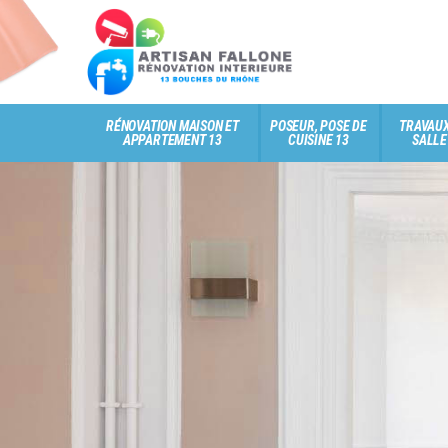
RÉNOVATION MAISON ET
POSEUR, POSE DE
TRAVAUX
APPARTEMENT 13
CUISINE 13
SALLE