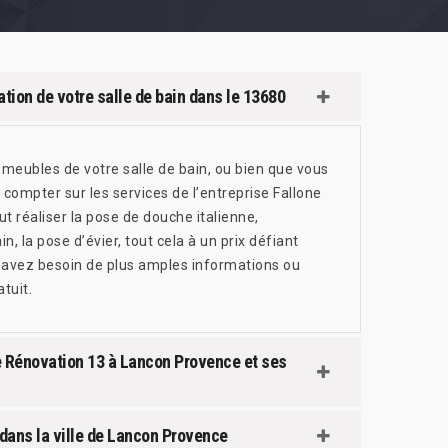
tion de votre salle de bain dans le 13680
meubles de votre salle de bain, ou bien que vous
 compter sur les services de l’entreprise Fallone
t réaliser la pose de douche italienne,
in, la pose d’évier, tout cela à un prix défiant
 avez besoin de plus amples informations ou
tuit.
ne Rénovation 13 à Lancon Provence et ses
 dans la ville de Lancon Provence