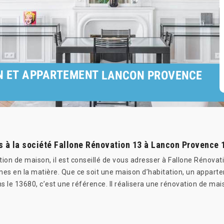
N ET APPARTEMENT LANCON PROVENCE
 à la société Fallone Rénovation 13 à Lancon Provence 
ion de maison, il est conseillé de vous adresser à Fallone Rénovat
mes en la matière. Que ce soit une maison d’habitation, un appar
s le 13680, c’est une référence. Il réalisera une rénovation de mai