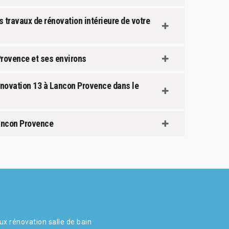
s travaux de rénovation intérieure de votre
 Provence et ses environs
Rénovation 13 à Lancon Provence dans le
Lancon Provence
ux rénovation salle de bain