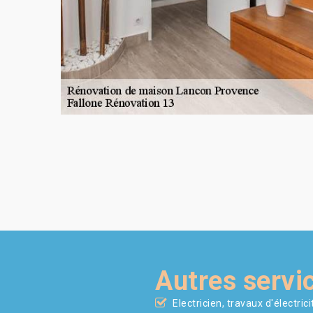
Autres servi
Electricien, travaux d'électric