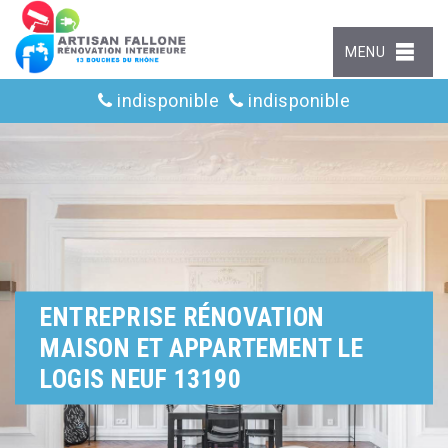
MENU
indisponible
indisponible
ENTREPRISE RÉNOVATION
MAISON ET APPARTEMENT LE
LOGIS NEUF 13190