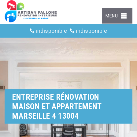
MENU
indisponible
indisponible
ENTREPRISE RÉNOVATION
MAISON ET APPARTEMENT
MARSEILLE 4 13004