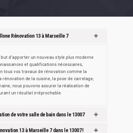
allone Rénovation 13 à Marseille 7
ur but d’apporter un nouveau style plus moderne
nnaissances et qualifications nécessaires,
in tous vos travaux de rénovation comme la
 rénovation de la cuisine, la pose de carrelage,
aine, nous pouvons assurer la réalisation de
urant un résultat irréprochable.
tion de votre salle de bain dans le 13007
énovation 13 à Marseille 7 dans le 13007 !