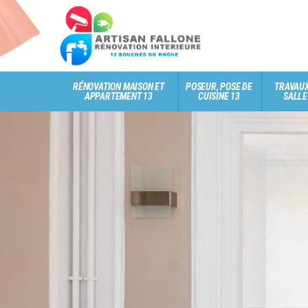
RÉNOVATION MAISON ET
POSEUR, POSE DE
TRAVAUX
APPARTEMENT 13
CUISINE 13
SALLE