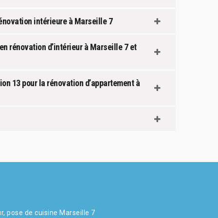
novation intérieure à Marseille 7
n rénovation d’intérieur à Marseille 7 et
ion 13 pour la rénovation d’appartement à
r, pose de cuisine Marseille 7