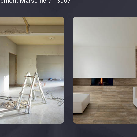
tement Marseille 7 13007