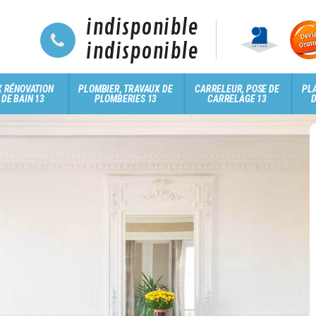
indisponible
indisponible
 RÉNOVATION
PLOMBIER, TRAVAUX DE
CARRELEUR, POSE DE
PLA
 DE BAIN 13
PLOMBERIES 13
CARRELAGE 13
D