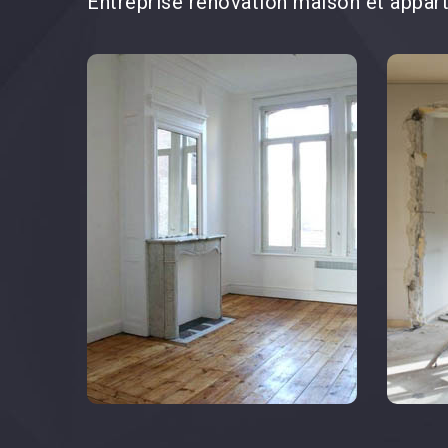
Entreprise rénovation maison et appar