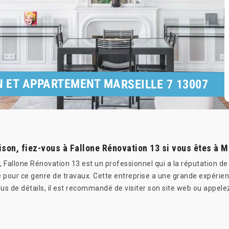
 ET APPARTEMENT MARSEILLE 7 13007
ison, fiez-vous à Fallone Rénovation 13 si vous êtes à Ma
Fallone Rénovation 13 est un professionnel qui a la réputation de 
e pour ce genre de travaux. Cette entreprise a une grande expérienc
us de détails, il est recommandé de visiter son site web ou appelez