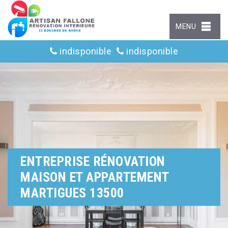
MENU
indisponible
indisponible
ENTREPRISE RÉNOVATION
MAISON ET APPARTEMENT
MARTIGUES 13500