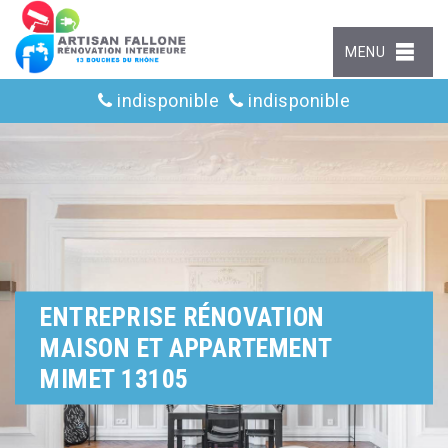
MENU
indisponible
indisponible
ENTREPRISE RÉNOVATION
MAISON ET APPARTEMENT
MIMET 13105