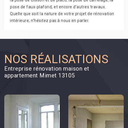
la pose de cloison et de placo, la pose de carrelage, la
pose de faux-plafond, et encore d’autres travaux.
Quelle que soit la nature de votre projet de rénovation
intérieure, n’hésitez pas à nous en parler.
NOS RÉALISATIONS
Entreprise rénovation maison et
appartement Mimet 13105