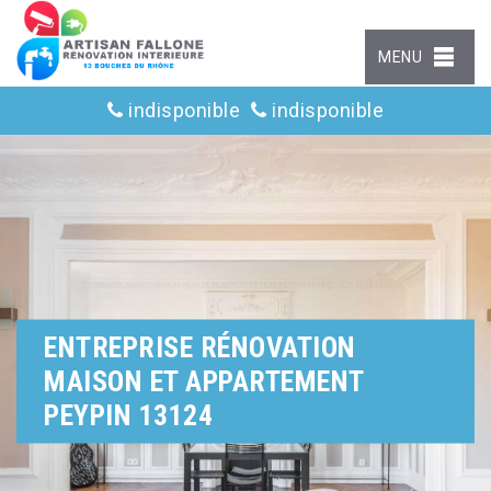
MENU
indisponible
indisponible
ENTREPRISE RÉNOVATION
MAISON ET APPARTEMENT
PEYPIN 13124