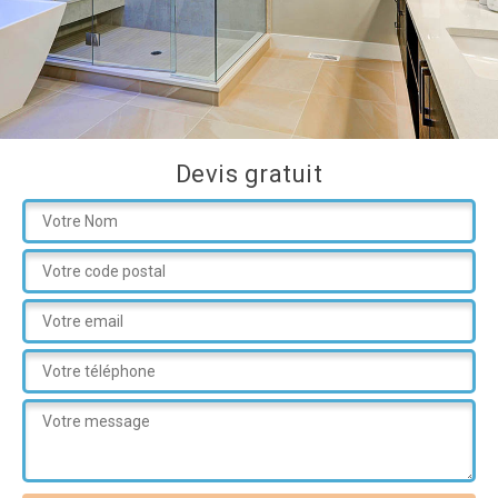
Devis gratuit