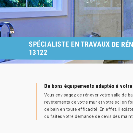
SPÉCIALISTE EN TRAVAUX DE RÉN
13122
De bons équipements adaptés à votre 
Vous envisagez de rénover votre salle de bai
revêtements de votre mur et votre sol en fo
de bain en toute efficacité. En effet, il ex
ou faites votre demande de devis dès maint