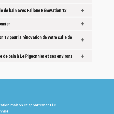
e de bain avec Fallone Rénovation 13
onnier
on 13 pour la rénovation de votre salle de
e de bain à Le Pigeonnier et ses environs
ation maison et appartement Le
nnier