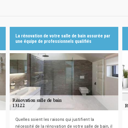
La rénovation de votre salle de bain assurée par
une équipe de professionnels qualifiés
Quelles soient les raisons qui justifient la
nécessité de la rénovation de votre salle de bain, il