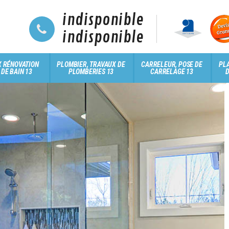
indisponible
indisponible
 RÉNOVATION
PLOMBIER, TRAVAUX DE
CARRELEUR, POSE DE
PLA
 DE BAIN 13
PLOMBERIES 13
CARRELAGE 13
D