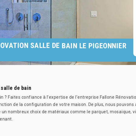
OVATION SALLE DE BAIN LE PIGEONNIER
salle de bain
n ? Faites confiance à l’expertise de l’entreprise Fallone Rénovati
nction de la configuration de votre maison. De plus, nous pouvons 
iste un nombreux choix de matériaux comme le parquet, mosaïque, vin
enant.