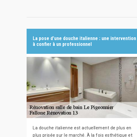
La pose d’une douche italienne : une intervention
à confier à un professionnel
La douche italienne est actuellement de plus en
plus prisée sur le marché. À la fois esthétique et