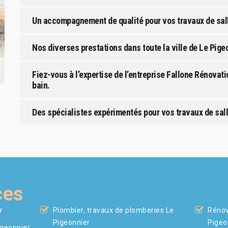
Un accompagnement de qualité pour vos travaux de sall
Nos diverses prestations dans toute la ville de Le Pige
Fiez-vous à l’expertise de l’entreprise Fallone Rénovati
bain.
Des spécialistes expérimentés pour vos travaux de sall
ces
r
Plombier, travaux de plomberies Le
Rénov
Pigeonnier
Pigeo
igeonnier