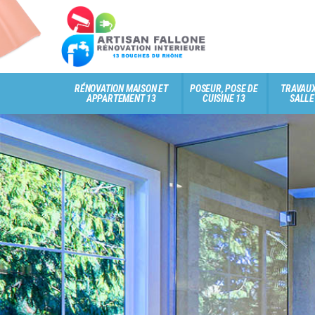
RÉNOVATION MAISON ET
POSEUR, POSE DE
TRAVAUX
APPARTEMENT 13
CUISINE 13
SALLE