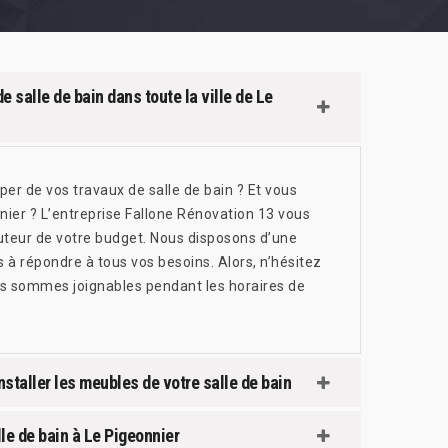
e salle de bain dans toute la ville de Le
per de vos travaux de salle de bain ? Et vous
nnier ? L’entreprise Fallone Rénovation 13 vous
auteur de votre budget. Nous disposons d’une
 à répondre à tous vos besoins. Alors, n’hésitez
s sommes joignables pendant les horaires de
nstaller les meubles de votre salle de bain
lle de bain à Le Pigeonnier