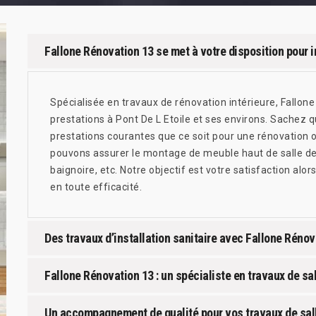
Fallone Rénovation 13 se met à votre disposition pour i
Spécialisée en travaux de rénovation intérieure, Fallon
prestations à Pont De L Etoile et ses environs. Sachez q
prestations courantes que ce soit pour une rénovation o
pouvons assurer le montage de meuble haut de salle de bai
baignoire, etc. Notre objectif est votre satisfaction al
en toute efficacité.
Des travaux d’installation sanitaire avec Fallone Réno
Fallone Rénovation 13 : un spécialiste en travaux de sal
Un accompagnement de qualité pour vos travaux de sall