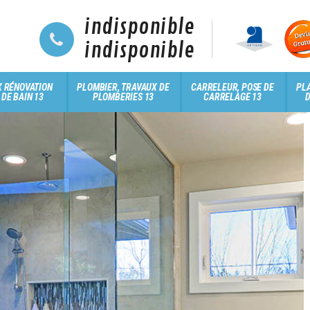
indisponible
indisponible
 RÉNOVATION
PLOMBIER, TRAVAUX DE
CARRELEUR, POSE DE
PLA
 DE BAIN 13
PLOMBERIES 13
CARRELAGE 13
D