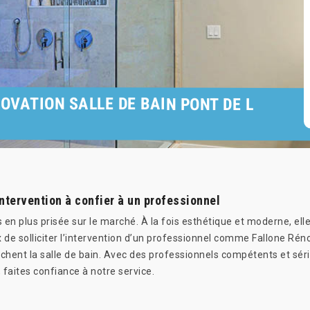
OVATION SALLE DE BAIN PONT DE L
intervention à confier à un professionnel
 en plus prisée sur le marché. À la fois esthétique et moderne, elle
eux de solliciter l’intervention d’un professionnel comme Fallone Ré
uchent la salle de bain. Avec des professionnels compétents et sér
 faites confiance à notre service.