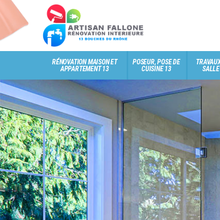
RÉNOVATION MAISON ET
POSEUR, POSE DE
TRAVAUX
APPARTEMENT 13
CUISINE 13
SALLE