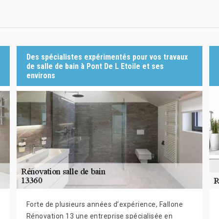
Des spécialistes expérimentés pour vos travaux
de salle de bain à Pont De L Etoile et ses
environs
Forte de plusieurs années d’expérience, Fallone
Rénovation 13 une entreprise spécialisée en