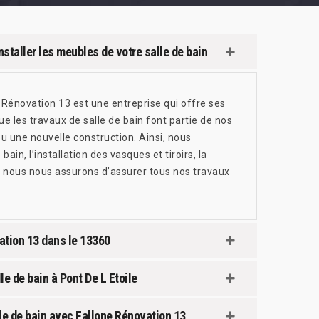
nstaller les meubles de votre salle de bain
e Rénovation 13 est une entreprise qui offre ses
ue les travaux de salle de bain font partie de nos
u une nouvelle construction. Ainsi, nous
n, l’installation des vasques et tiroirs, la
ors nous nous assurons d’assurer tous nos travaux
vation 13 dans le 13360
le de bain à Pont De L Etoile
e de bain avec Fallone Rénovation 13