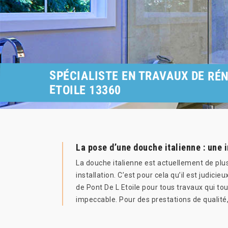
SPÉCIALISTE EN TRAVAUX DE RÉN
ETOILE 13360
La pose d’une douche italienne : une 
La douche italienne est actuellement de plus
installation. C’est pour cela qu’il est judici
de Pont De L Etoile pour tous travaux qui to
impeccable. Pour des prestations de qualité,