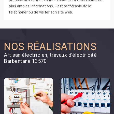
propose des tarifs très intéressants. Si vous voulez de
plus amples informations, il est préférable de le
téléphoner ou de visiter son site web.
NOS RÉALISATIONS
Artisan électricien, travaux d'électricité
Barbentane 13570