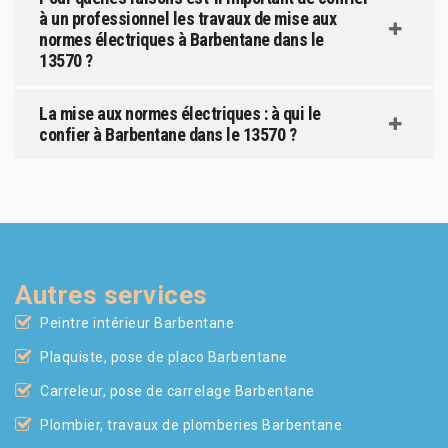
à un professionnel les travaux de mise aux
normes électriques à Barbentane dans le
13570 ?
La mise aux normes électriques : à qui le
confier à Barbentane dans le 13570 ?
Autres services
Peintre intérieur Barbentane
Plaquiste, pose de placo Barbentane
Carreleur, pose de carrelage Barbentane
Plombier, travaux de plomberies Barbentane