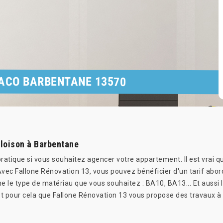
LACO BARBENTANE 13570
 cloison à Barbentane
 pratique si vous souhaitez agencer votre appartement. Il est vrai
vec Fallone Rénovation 13, vous pouvez bénéficier d'un tarif abord
 le type de matériau que vous souhaitez : BA10, BA13... Et aussi le
t pour cela que Fallone Rénovation 13 vous propose des travaux à 