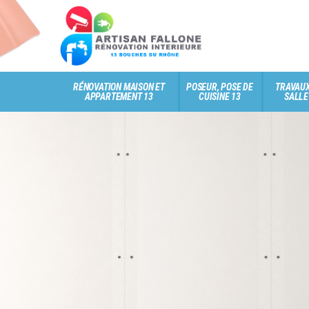
RÉNOVATION MAISON ET
POSEUR, POSE DE
TRAVAUX
APPARTEMENT 13
CUISINE 13
SALLE