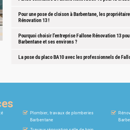
Pour une pose de cloison à Barbentane, les propriétaire
Rénovation 13 !
Pourquoi choisir l’entreprise Fallone Rénovation 13 pou
Barbentane et ses environs ?
La pose du placo BA10 avec les professionnels de Fal
ces
té
Plombier, travaux de plomberies
Rénov
Barbentane
Barb
Travaux rénovation salle de bain