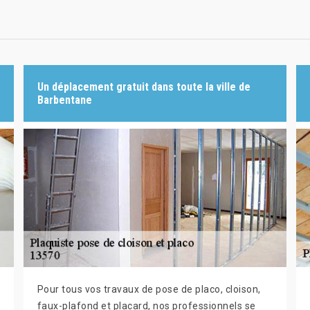
Un déplacement gratuit dans toute la ville de
Barbentane
Pour tous vos travaux de pose de placo, cloison,
faux-plafond et placard, nos professionnels se