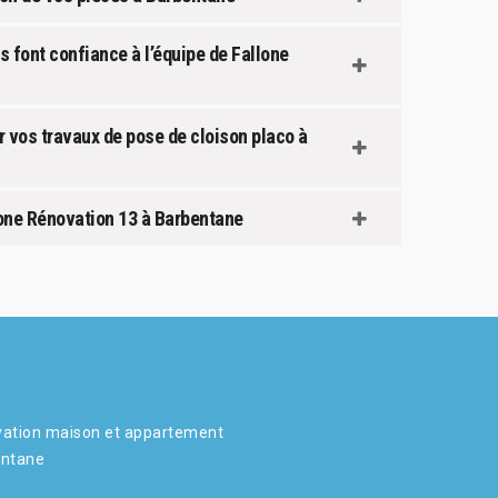
s font confiance à l’équipe de Fallone
r vos travaux de pose de cloison placo à
lone Rénovation 13 à Barbentane
ation maison et appartement
entane