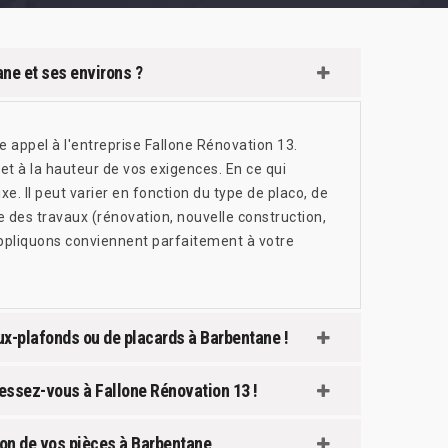
ane et ses environs ?
e appel à l'entreprise Fallone Rénovation 13.
et à la hauteur de vos exigences. En ce qui
xe. Il peut varier en fonction du type de placo, de
e des travaux (rénovation, nouvelle construction,
appliquons conviennent parfaitement à votre
aux-plafonds ou de placards à Barbentane !
ressez-vous à Fallone Rénovation 13 !
ion de vos pièces à Barbentane