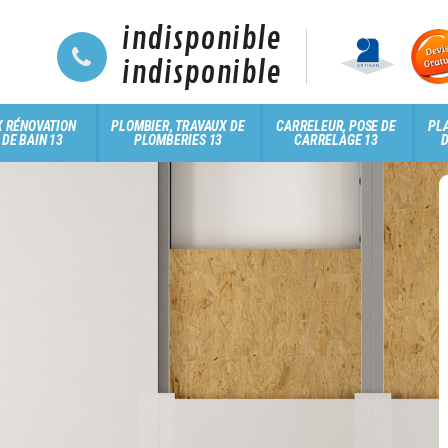
indisponible
indisponible
 RÉNOVATION
PLOMBIER, TRAVAUX DE
CARRELEUR, POSE DE
PLA
 DE BAIN 13
PLOMBERIES 13
CARRELAGE 13
D