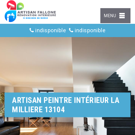
MENU
indisponible
indisponible
ARTISAN PEINTRE INTÉRIEUR LA
MILLIERE 13104