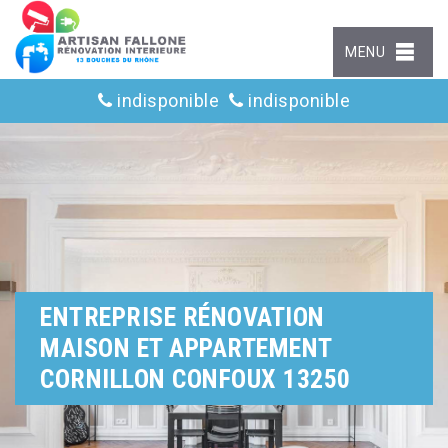
MENU
indisponible
indisponible
ENTREPRISE RÉNOVATION
MAISON ET APPARTEMENT
CORNILLON CONFOUX 13250