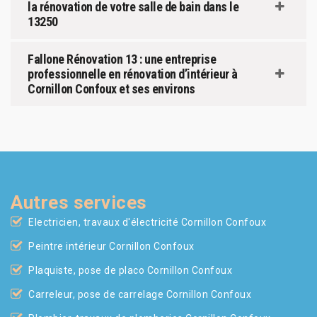
la rénovation de votre salle de bain dans le
13250
Fallone Rénovation 13 : une entreprise
professionnelle en rénovation d’intérieur à
Cornillon Confoux et ses environs
Autres services
Electricien, travaux d'électricité Cornillon Confoux
Peintre intérieur Cornillon Confoux
Plaquiste, pose de placo Cornillon Confoux
Carreleur, pose de carrelage Cornillon Confoux