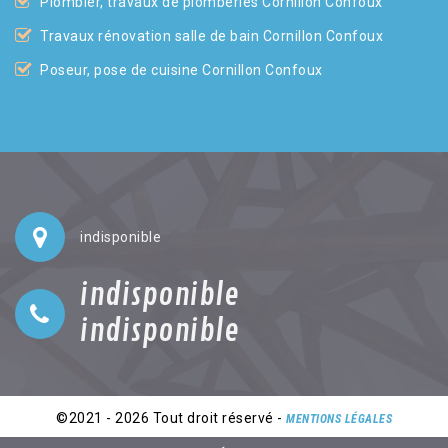
Plombier, travaux de plomberies Cornillon Confoux
Travaux rénovation salle de bain Cornillon Confoux
Poseur, pose de cuisine Cornillon Confoux
indisponible
indisponible
indisponible
©2021 - 2026 Tout droit réservé -
MENTIONS LÉGALES