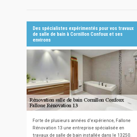
Des spécialistes expérimentés pour vos travaux
de salle de bain à Cornillon Confoux et ses
environs
Forte de plusieurs années d’expérience, Fallone
Rénovation 13 une entreprise spécialisée en
travaux de salle de bain installée dans le 13250.