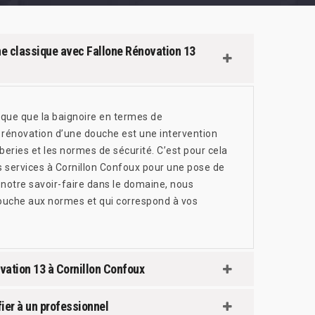
che classique avec Fallone Rénovation 13
ique que la baignoire en termes de
a rénovation d’une douche est une intervention
ries et les normes de sécurité. C’est pour cela
s services à Cornillon Confoux pour une pose de
notre savoir-faire dans le domaine, nous
ouche aux normes et qui correspond à vos
ovation 13 à Cornillon Confoux
fier à un professionnel