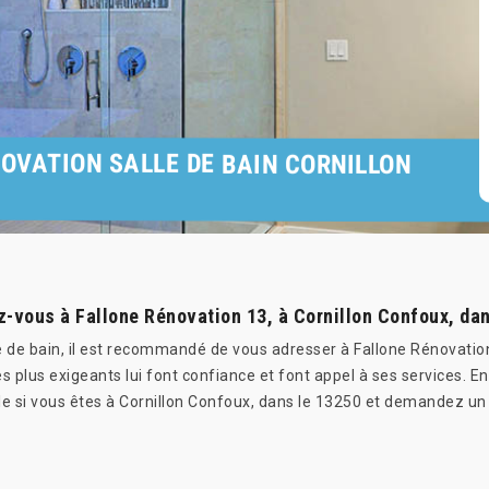
NOVATION SALLE DE BAIN CORNILLON
z-vous à Fallone Rénovation 13, à Cornillon Confoux, dan
e de bain, il est recommandé de vous adresser à Fallone Rénovation
es plus exigeants lui font confiance et font appel à ses services. En 
le si vous êtes à Cornillon Confoux, dans le 13250 et demandez un 