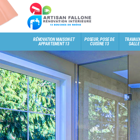
RÉNOVATION MAISON ET
POSEUR, POSE DE
TRAVAUX
APPARTEMENT 13
CUISINE 13
SALLE