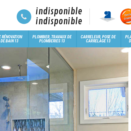
indisponible
indisponible
 RÉNOVATION
PLOMBIER, TRAVAUX DE
CARRELEUR, POSE DE
PLA
 DE BAIN 13
PLOMBERIES 13
CARRELAGE 13
D