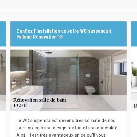
Confiez l’installation de votre WC suspendu à
Fallone Rénovation 13
Le WC suspendu est devenu très sollicité de nos
jours grâce à son design parfait et son originalité.
Ainsi, il est très avantageux en ce qu’il vous