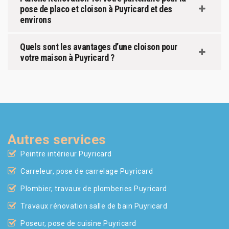
pose de placo et cloison à Puyricard et des
environs
Quels sont les avantages d’une cloison pour
votre maison à Puyricard ?
Autres services
Peintre intérieur Puyricard
Carreleur, pose de carrelage Puyricard
Plombier, travaux de plomberies Puyricard
Travaux rénovation salle de bain Puyricard
Poseur, pose de cuisine Puyricard