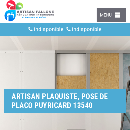
MENU
indisponible
indisponible
ARTISAN PLAQUISTE, POSE DE
PLACO PUYRICARD 13540