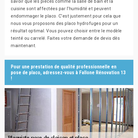
savoir que les pièces comme la salle de bain et la
cuisine sont affectées par l’humidité et peuvent
endommager le placo. C’est justement pour cela que
nous vous proposons des placo hydrofuges pour un
résultat optimal. Vous pouvez choisir entre le modèle
teinté ou carrelé. Faites votre demande de devis dès
maintenant.
Pour une prestation de qualité professionnelle en
pose de placo, adressez-vous à Fallone Rénovation 13
!