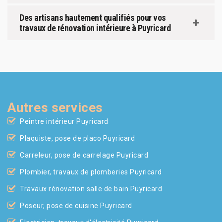
Des artisans hautement qualifiés pour vos
travaux de rénovation intérieure à Puyricard
Autres services
Peintre intérieur Puyricard
Plaquiste, pose de placo Puyricard
Carreleur, pose de carrelage Puyricard
Plombier, travaux de plomberies Puyricard
Travaux rénovation salle de bain Puyricard
Poseur, pose de cuisine Puyricard