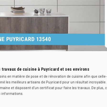
NE PUYRICARD 13540
 travaux de cuisine à Puyricard et ses environs
oins en matière de pose et de rénovation de cuisine afin que celle
né les meilleurs artisans de Puyricard pour un résultat incroyable.
maine et disposent d’un certificat pour faire les travaux. De plus, 
 informations.