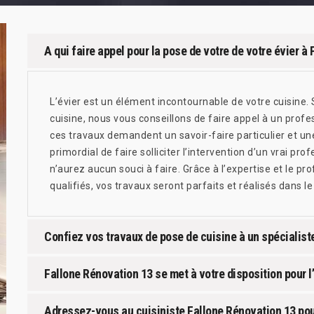
A qui faire appel pour la pose de votre de votre évier à 
L’évier est un élément incontournable de votre cuisine. S
cuisine, nous vous conseillons de faire appel à un prof
ces travaux demandent un savoir-faire particulier et une
primordial de faire solliciter l’intervention d’un vrai pr
n’aurez aucun souci à faire. Grâce à l’expertise et le p
qualifiés, vos travaux seront parfaits et réalisés dans le
Confiez vos travaux de pose de cuisine à un spécialist
Fallone Rénovation 13 se met à votre disposition pour l’
Adressez-vous au cuisiniste Fallone Rénovation 13 pour