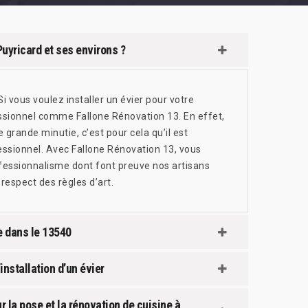
Puyricard et ses environs ?
i vous voulez installer un évier pour votre
essionnel comme Fallone Rénovation 13. En effet,
 grande minutie, c’est pour cela qu’il est
ofessionnel. Avec Fallone Rénovation 13, vous
rofessionnalisme dont font preuve nos artisans
 respect des règles d’art.
e dans le 13540
installation d’un évier
 la pose et la rénovation de cuisine à