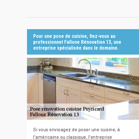
Pour une pose de cuisine, fiez-vous au
professionnel Fallone Rénovation 13, une
entreprise spécialisée dans le domaine.
Si vous envisagez de poser une cuisine, à
l’américaine ou classique, l’entreprise