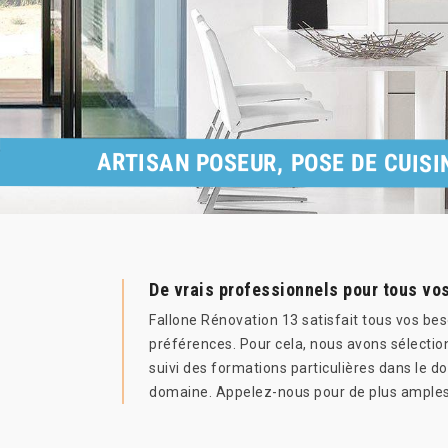
ARTISAN POSEUR, POSE DE CUISI
De vrais professionnels pour tous vos
Fallone Rénovation 13 satisfait tous vos bes
préférences. Pour cela, nous avons sélection
suivi des formations particulières dans le do
domaine. Appelez-nous pour de plus amples