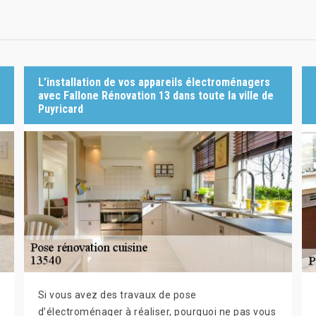
L’installation de vos appareils électroménagers
avec Fallone Rénovation 13 dans toute la ville de
Puyricard
Si vous avez des travaux de pose
d’électroménager à réaliser, pourquoi ne pas vous