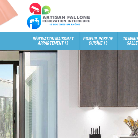
RÉNOVATION MAISON ET
POSEUR, POSE DE
TRAVAUX
APPARTEMENT 13
CUISINE 13
SALLE